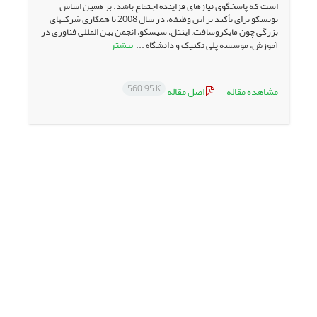
است که پاسخگوی نیازهای فزاینده اجتماع باشد. بر همین اساس
یونسکو برای تأکید بر این وظیفه، در سال 2008 با همکاری شرکتهای
بزرگی چون مایکروسافت، اینتل، سیسکو، انجمن بین المللی فناوری در
بیشتر
آموزش، موسسه پلی تکنیک و دانشگاه ...
560.95 K
مشاهده مقاله
اصل مقاله