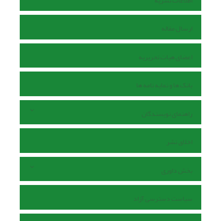
اطلاعات نشریه
ارسال مقاله
اعضای هیات تحریریه
بانک ها و نمایه نامه ها
راهنمای نویسندگان
اخلاق نشر
بخش داوری
سیاست دسترسی آزاد