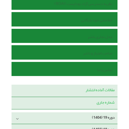
نظریه دسترسی آزاد بوداپست (BOAI)
خط مشی خود بایگانی
مدل تجاری ناشر
صاحب امتیاز و ناشر
تماس با ما
مقالات آماده انتشار
شماره جاری
دوره 19 (1404)