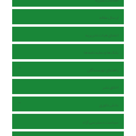
اطلاعات نشریه
ارسال مقاله
اعضای هیات تحریریه
بانک ها و نمایه نامه ها
راهنمای نویسندگان
اخلاق نشر
بخش داوری
سیاست دسترسی آزاد