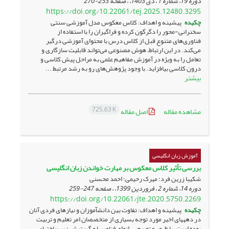
دوره 19، شماره 1 ، دی 1403، ، صفحه
253-270
https://doi.org/10.22061/tej.2025.12480.3295
چکیده
پیشینه و اهداف: کلاس معکوس مدل آموزشی سنتی
سخنرانی-محور را دگرگون کرده و فراگیران را با استفاده از
فناوری‌های متنوع قبل از کلاس درس با محتوای آموزشی درگیر
می‌کند. در این ارتباط، هوش مصنوعی می‌تواند قابلیت سازگاری و
تعامل را به ویژه در آموزش مفاهیم علمی به مراحل پیش کلاسی و
درون کلاسی بیافزاید. با وجود پژوهش‌های رو به رشد مرتبط ...
بیشتر
725.63 K
مشاهده مقاله
اصل مقاله
آموزش زبان انگلیسی
بررسی تأثیر کلاس معکوس بر مهارت خواندن زبان انگلیسی
شکیبا زرین فرد؛ مهرک رحیمی؛ احمد محسنی
دوره 14، شماره 2 ، فروردین 1399، ، صفحه
247-259
https://doi.org/10.22061/jte.2020.5750.2269
چکیده
پیشینه و اهداف: تفاوت بین دانش­آموزان و نیازهای فردی آنان
در دهه­های اخیر مورد توجه بسیاری از متخصصان امر تعلیم و تربیت
بوده است. با ظهور و توسعه­ی انواع فناوری­ها و گسترش زیر ساخت­های