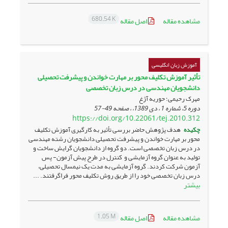
680.54 K
مشاهده مقاله
اصل مقاله
آموزش زبان انگلیسی
تأثیر آموزش تکلیف محور بر مهارت خواندن و پیشرفت تحصیلی
دانشجویان مهندسی در درس زبان تخصصی
مهرک رحیمی؛ حوریه آژغ
دوره 5، شماره 1 ، دی 1389، ، صفحه
49-57
https://doi.org/10.22061/tej.2010.312
چکیده
هدف پژوهش حاضر بررسی تأثیر به کارگیری آموزش تکلیف
محور بر مهارت خواندن و پیشرفت تحصیلی دانشجویان رشته مهندسی
در درس زبان تخصصی است. دو گروه از دانشجویان گرایش ساخت و
تولید به عنوان گروه آزمایشی و کنترل در طرح پیش آزمون- پس
آزمون شرکت کردند. گروه آزمایشی به مدت یک نیمسال تحصیلی،
درس زبان تخصصی خود را از طریق روش تکلیف محور فراگرفتند. ...
بیشتر
1.05 M
مشاهده مقاله
اصل مقاله