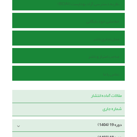
نظریه دسترسی آزاد بوداپست (BOAI)
خط مشی خود بایگانی
مدل تجاری ناشر
صاحب امتیاز و ناشر
تماس با ما
مقالات آماده انتشار
شماره جاری
دوره 19 (1404)