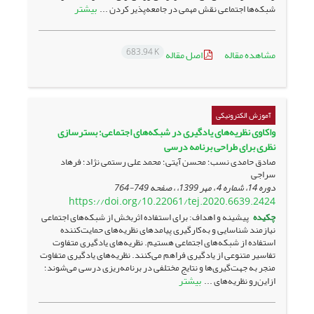
بیشتر
شبکه‌ها اجتماعی نقش مهمی در جامعه‌پذیر کردن ...
683.94 K
مشاهده مقاله
اصل مقاله
آموزش الکترونیکی
واکاوی نظریه‌های یادگیری در شبکه‌های اجتماعی؛ بسترسازی
نظری برای طراحی برنامه درسی
صادق حامدی نسب؛ محسن آیتی؛ محمد علی رستمی نژاد؛ فرهاد
سراجی
دوره 14، شماره 4 ، مهر 1399، ، صفحه
749-764
https://doi.org/10.22061/tej.2020.6639.2424
چکیده
پیشینه و اهداف: برای استفاده اثربخش از شبکه‌های اجتماعی
نیازمند شناسایی و به‌کارگیری پیامدهای نظریه‌های حمایت‌کننده
استفاده از شبکه‌های اجتماعی هستیم. نظریه‌های یادگیری متفاوت
تفاسیر متنوعی از یادگیری فراهم می‌کنند. نظریه‌های یادگیری متفاوت
منجر به جهت‌گیری‌ها و نتایج مختلفی در برنامه‌ریزی درسی می‌شوند؛
بیشتر
ازاین‌رو نظریه‌های ...