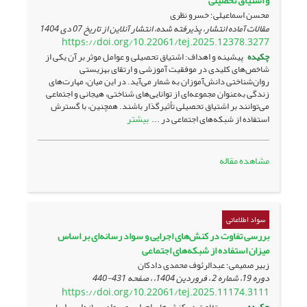
و اشتیاق تحصیلی
محسن اسماعیلی؛ خسرو نظری
مقالات آماده انتشار، پذیرفته شده، انتشار آنلاین از تاریخ
07 دی 1404
https://doi.org/10.22061/tej.2025.12378.3277
چکیده
پیشینه و اهداف: اشتیاق تحصیلی و عوامل موثر بر آن یکی از
شاخص‌های کلیدی در موفقیت آموزشی و ارتقای بهزیستی
روان‌شناختی دانش‌آموزان به شمار می‌آید. در این میان، مهارت‌های
زندگی به‌عنوان مجموعه‌ای از توانایی‌های شناختی، هیجانی و اجتماعی
می‌توانند بر اشتیاق تحصیلی تأثیرگذار باشند. همچنین، با گسترش
بیشتر
استفاده از شبکه‌های اجتماعی در ...
مشاهده مقاله
سواد اطلاعاتی
بررسی تفاوت در کنش‌های اجرایی و سواد رسانه‌ای بر اساس
میزان استفاده از شبکه‌های اجتماعی
زبیر صمیمی؛ عبدالرئوف محمدی دادکان
دوره 19، شماره 2 ، فروردین 1404، ، صفحه
431-440
https://doi.org/10.22061/tej.2025.11174.3111
چکیده
بررسی تفاوت در کنش‌های اجرایی و سواد رسانه‌ای براساس