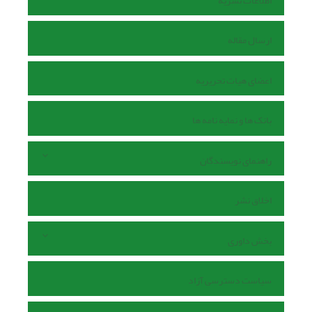
اطلاعات نشریه
ارسال مقاله
اعضای هیات تحریریه
بانک ها و نمایه نامه ها
راهنمای نویسندگان
اخلاق نشر
بخش داوری
سیاست دسترسی آزاد