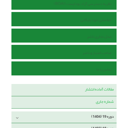
نظریه دسترسی آزاد بوداپست (BOAI)
خط مشی خود بایگانی
مدل تجاری ناشر
صاحب امتیاز و ناشر
تماس با ما
مقالات آماده انتشار
شماره جاری
دوره 19 (1404)