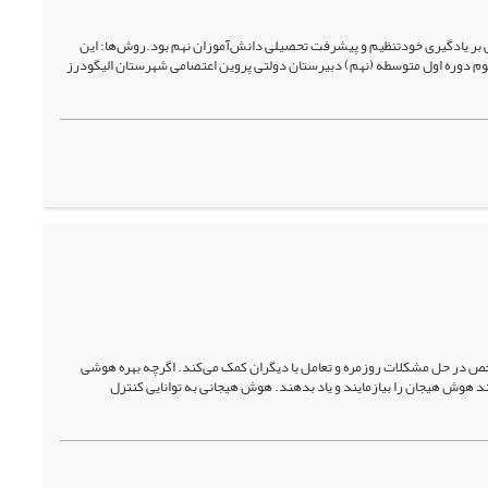
ر یادگیری خودتنظیم و پیشرفت تحصیلی دانش‌آموزان نهم بود.روش‌ها‌: این
سوم دوره اول متوسطه (نهم) دبیرستان دولتی پروین اعتصامی شهرستان الیگودرز
خص در حل مشکلات روزمره و تعامل با دیگران کمک می‌کند. اگرچه بهره هوشی
د هوش هیجان را بیازمایند و یاد بدهند. هوش هیجانی به توانایی کنترل