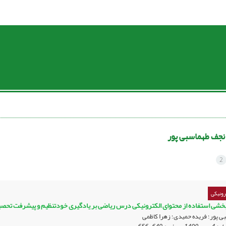
نجف طهماسبی پور
2
رونیکی
خشی استفاده از محتوای الکترونیکی درس ریاضی بر یادگیری خودتنظیم و پیشرفت تحصی
ی پور؛ فریده حمیدی؛ زهرا کاظمی