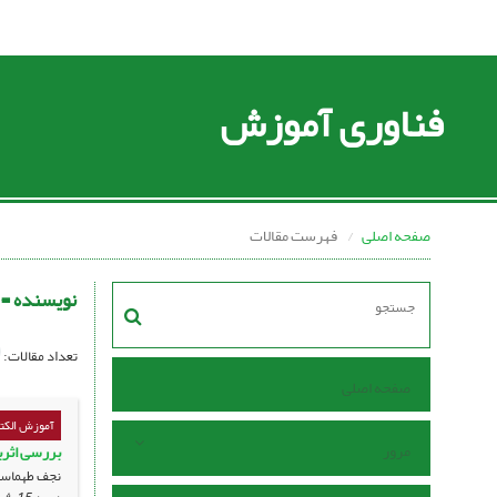
فناوری آموزش
صفحه اصلی
فهرست مقالات
نویسنده =
تعداد مقالات:
صفحه اصلی
آموزش الکت
مرور
بررسی اثرب
نجف طهماسب