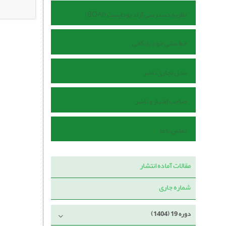
نظریه دسترسی آزاد بوداپست (BOAI)
خط مشی خود بایگانی
مدل تجاری ناشر
صاحب امتیاز و ناشر
تماس با ما
مقالات آماده انتشار
شماره جاری
دوره 19 (1404)