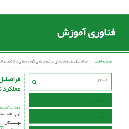
فناوری آموزش
صفحه اصلی
فراتحلیل پژوهش های مرتبط با بازی گونه سازی با تاکید بر ا
فراتحلیل 
عملکرد ت
صفحه اصلی
مقالات آماده ا
نوع مقاله : م
مرور
نویسندگان