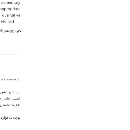
n elementary
appropriate
qualitative
his field.
کلیدواژه‌ها
[English]
نامه به سردبی
انتشار آنلاین 
تحقیقات اصلی 
توچه به موارد