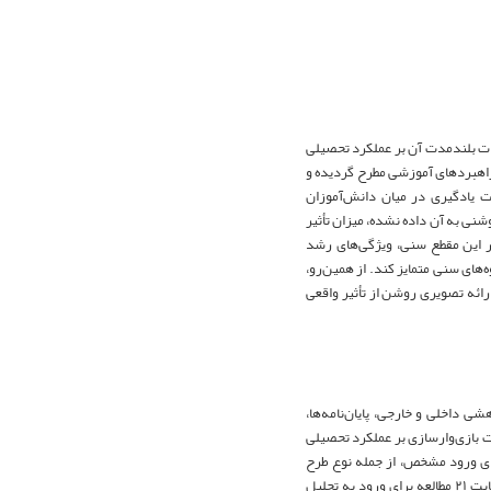
ات بلندمدت آن بر عملکرد تحصیلی
ن راهبردهای آموزشی مطرح گردیده و
یت یادگیری در میان دانش‌آموزان
شنی به آن داده نشده، میزان تأثیر
ر این مقطع سنی، ویژگی‌های رشد
‌های سنی متمایز کند. از همین‌رو،
ارائه تصویری روشن از تأثیر واقعی
 داخلی و خارجی، پایان‌نامه‌ها،
 به بررسی اثرات بلندمدت بازی‌وارسازی بر عملکرد تحصیلی
های ورود مشخص، از جمله نوع طرح
پژوهش (شبه‌آزمایشی یا طولی)، نوع متغیر وابسته (عملکرد تحصیلی)، و دوره سنی شرکت‌کنندگان، در نهایت ۲۱ مطالعه برای ورود به تحلیل