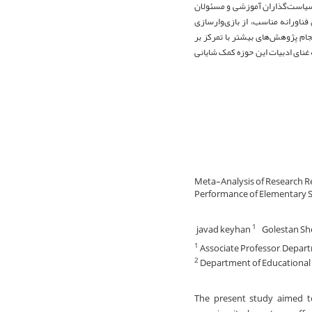
د سیاست‌گذاران آموزشی و مسئولان
ناورانه مناسب، از بازی‌وارسازی
جام پژوهش‌های بیشتر با تمرکز بر
غنای ادبیات این حوزه کمک شایانی
Meta-Analysis of Research R
Performance of Elementary 
javad keyhan
Golestan Sh
1
Associate Professor, Departm
1
Department of Educational Sc
2
The present study aimed t