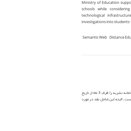
Ministry of Education suppo
schools, while considering
technological infrastructu
investigations into students’ 
Semantic Web
Distance Ed
سر دبیر نشریه فناوری آموزش، با تواضع انتشار نامه های واصله از نویسندگان و خوانندگان و بحث در سامانه نشریه را ظرف 3 ماه از تاریخ
 است.، البته این شامل نقد در مورد