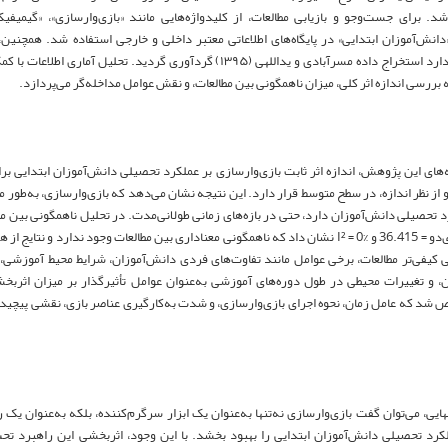
شد. برای جست‌وجو و بازیابی مطالعات، از کلیدواژه‌هایی مانند «بازی‌وارسازی»، «گیمیفی
انش‌آموزان ابتدایی» در پایگاه‌های اطلاعاتی معتبر داخلی و خارجی استفاده شد. همچنین، د
 بررسی اندازه اثر کلی، میزان ناهمگونی بین مطالعات، و نقش عوامل مداخله‌گر می‌پردازد.
و از نظر اندازه، در سطح متوسط قرار دارد. این نتیجه نشان می‌دهد که بازی‌وارسازی، به‌طور م
رد تحصیلی دانش‌آموزان دارد، حتی در بازه‌های زمانی طولانی‌مدت. در تحلیل ناهمگونی بین 
Q = 19.14، کای‌دو = 36.415 و I² = 0% نشان داد که ناهمگونی معناداری بین مطالعات وجود ندارد 
 کیفی‌تر مطالعات، برخی عوامل مانند تفاوت‌های فردی دانش‌آموزان، شرایط محیط آموزش
 و تغییرات محیطی در طول دوره‌های آموزشی به‌عنوان عوامل تأثیرگذار بر میزان اثربخ
د که عامل زمان، نحوه اجرای بازی‌وارسازی، و شدت به‌کارگیری عناصر بازی، نقشی پیچیده 
ایی، می‌توان گفت بازی‌وارسازی نه‌تنها به‌عنوان یک ابزار سرگرم‌کننده، بلکه به‌عنوان ی
رد تحصیلی دانش‌آموزان ابتدایی را بهبود بخشد. با این وجود، اثربخشی این راهبرد تحت‌