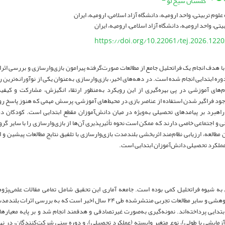
گلستان شیخ لو
علوم تربیتی، واحد ارومیه، دانشگاه آزاد اسلامی، ارومیه، ایران
یتی، واحد ارومیه، دانشگاه آزاد اسلامی، ارومیه، ایران
https://doi.org/10.22061/tej.2026.122
 هدف انجام یک فراتحلیل جامع از مطالعات صورت‌گرفته پیرامون بازی‌وارسازی و بررسی اثر
ره ابتدایی انجام شده است. در دهه‌های اخیر، بازی‌وارسازی به‌عنوان یکی از نوآورانه‌تری
م‌های آموزشی در پی بهره‌گیری از این رویکرد به‌منظور ارتقاء انگیزش، مشارکت و کیف
 وجود فراگیر شدن استفاده از عناصر بازی در محیط‌های آموزشی، پرسش مهمی که هنوز پاسخ رو
اهبرد بر پیامدهای تحصیلی به‌ویژه در میان دانش‌آموزان مقطع ابتدایی است. کودکان د
 و اجتماعی خاصی دارند که ممکن است نحوه تأثیرپذیری آن‌ها از بازی‌وارسازی را با سایر گروه
طالعه، ارزیابی نظام‌مند اثربخشی بلندمدت بازی‌وارسازی با تلفیق نتایج مطالعات پیشین و 
 عملکرد تحصیلی دانش‌آموزان ابتدایی است.
شیوه فراتحلیل کمی بوده است. جامعه آماری این تحقیق شامل تمامی مقالات علمی‌پژوهشی
گزارش‌های پژوهشی و سایر مطالعات تجربی منتشرشده طی ۲۴ سال اخیر است که
بتدایی پرداخته‌اند. نمونه‌گیری به‌صورت غیرتصادفی و هدفمند انجام شد و بر پایه معیار