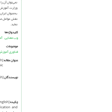
نمی‌توان آن ر
وزارت آموزش‌و
به‌عنوان ابزا
نقش عوامل مداخ
نماید.
کلیدواژه‌ها
وب معنایی
آم
موضوعات
فناوری آموزش-
عنوان مقاله
[English]
ic
نویسندگان
[English]
چکیده
[English]
ication and