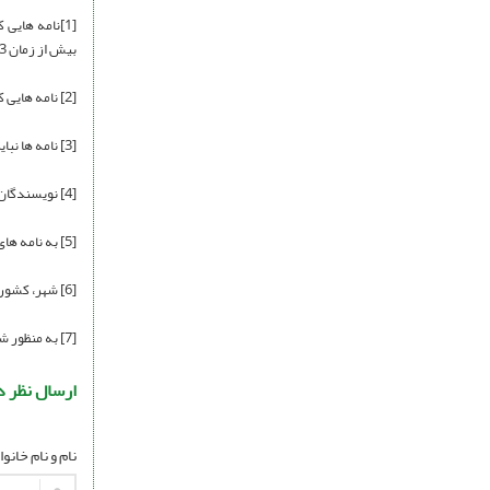
[1]نامه هایی
بیش از زمان 3 نامه توصیه نمی گردد
[2] نامه هایی که بجای انتقاد سازنده به ایده های تحقیق، مشتمل بر حملات شخصی به نویسنده باشند، توجه و چاپ نمی شود
[3] نامه ها نباید بیش از 300 کلمه باشد
[4] نویسندگان نامه لازم است در ابتدای نامه تمایل یا عدم تمایل خود را نسبت به چاپ نظریه ارسالی نسبت به یک مقاله خاص اعلام نمایند
[5] به نامه های ناشناس ترتیب اثر داده نمی شود
[6] شهر، کشور و محل سکونت نویسندگان نامه باید در نامه مشخص باشد.
[7] به منظور شفافیت بیشتر و محدودیت حجم نامه، ویرایش بر روی آن انجام می پذیرد.
ارسال نظر د
نام و نام خانو