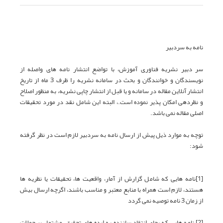
نامه به سردبیر
سر دبیر نشریه فناوری آموزش، با تواضع انتشار نامه های واصله از
نویسندگان و خوانندگان و بحث در سامانه نشریه را ظرف 3 ماه از تاریخ
انتشار آنلاین مقاله در سامانه و یا قبل از انتشار چاپی نشریه، به منظور اصلاح
و نظردهی امکان پذیر نموده است.، البته این شامل نقد در مورد تحقیقات
اصلی مقاله نمی باشد.
توچه به موارد ذیل پیش از ارسال نامه به سردبیر لازم است در نظر گرفته
شود:
[1]نامه هایی که شامل گزارش از آمار، واقعیت ها، تحقیقات یا نظریه ها
هستند، لازم است همراه با منابع معتبر و مناسب باشند، اگرچه ارسال بیش
از زمان 3 نامه توصیه نمی گردد
[2] نامه هایی که بجای انتقاد سازنده به ایده های تحقیق، مشتمل بر حملات