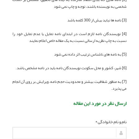
شخصی به نویسنده باشند، توجه و چاپ نمی شود
[3] نامه ها نباید بیش از 300 کلمه باشد
[4] نویسندگان نامه لازم است در ابتدای نامه تمایل یا عدم تمایل خود را
نسبت به چاپ نظریه ارسالی نسبت به یک مقاله خاص اعلام نمایند
[5] به نامه های ناشناس ترتیب اثر داده نمی شود
[6] شهر، کشور و محل سکونت نویسندگان نامه باید در نامه مشخص باشد.
[7] به منظور شفافیت بیشتر و محدودیت حجم نامه، ویرایش بر روی آن انجام
می پذیرد.
ارسال نظر در مورد این مقاله
نام و نام خانوادگی *