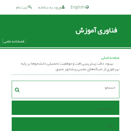
English
ورود به سامانه
ثبت نام
فناوری آموزش
فصلنامه علمی
صفحه اصلی
بهبود دقت پیش‌بینی افت و موفقیت تحصیلی دانشجوها بر پایه
بهره‌وری از شبکه‌های عصبی پیشخور عمیق
صفحه اصلی
مرور