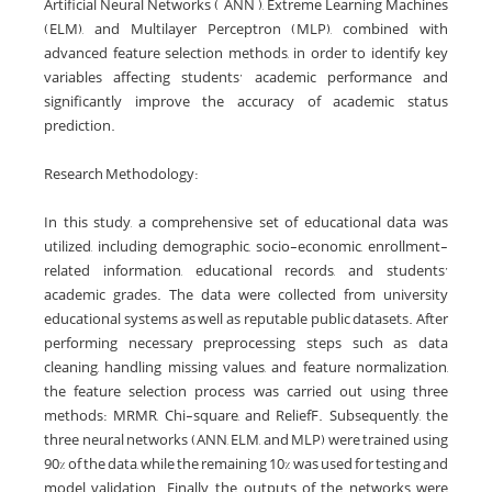
Artificial Neural Networks ( ANN ), Extreme Learning Machines
(ELM), and Multilayer Perceptron (MLP), combined with
advanced feature selection methods, in order to identify key
variables affecting students’ academic performance and
significantly improve the accuracy of academic status
prediction.
Research Methodology:
In this study, a comprehensive set of educational data was
utilized, including demographic, socio-economic, enrollment-
related information, educational records, and students’
academic grades. The data were collected from university
educational systems as well as reputable public datasets. After
performing necessary preprocessing steps such as data
cleaning, handling missing values, and feature normalization,
the feature selection process was carried out using three
methods: MRMR, Chi-square, and ReliefF. Subsequently, the
three neural networks (ANN, ELM, and MLP) were trained using
90% of the data, while the remaining 10% was used for testing and
model validation. Finally, the outputs of the networks were