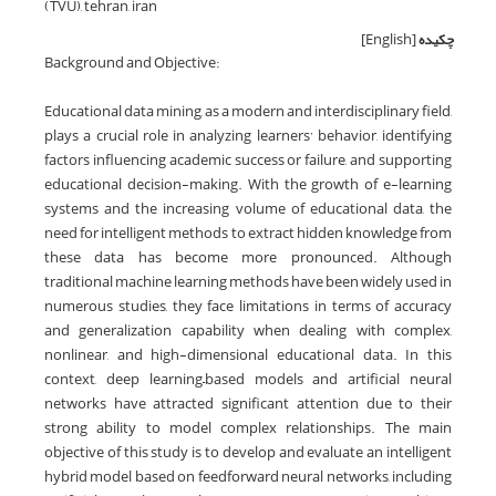
(TVU), tehran, iran
چکیده
[English]
Background and Objective:
Educational data mining, as a modern and interdisciplinary field,
plays a crucial role in analyzing learners’ behavior, identifying
factors influencing academic success or failure, and supporting
educational decision-making. With the growth of e-learning
systems and the increasing volume of educational data, the
need for intelligent methods to extract hidden knowledge from
these data has become more pronounced. Although
traditional machine learning methods have been widely used in
numerous studies, they face limitations in terms of accuracy
and generalization capability when dealing with complex,
nonlinear, and high-dimensional educational data. In this
context, deep learning–based models and artificial neural
networks have attracted significant attention due to their
strong ability to model complex relationships. The main
objective of this study is to develop and evaluate an intelligent
hybrid model based on feedforward neural networks, including