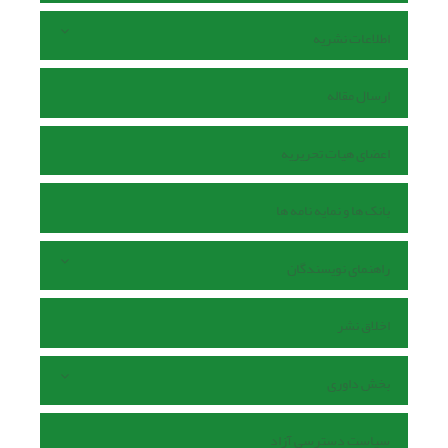
اطلاعات نشریه
ارسال مقاله
اعضای هیات تحریریه
بانک ها و نمایه نامه ها
راهنمای نویسندگان
اخلاق نشر
بخش داوری
سیاست دسترسی آزاد