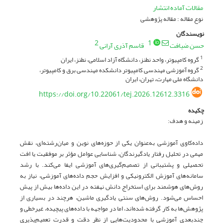
مقالات آماده انتشار
نوع مقاله : مقاله پژوهشی
نویسندگان
2
1
حسن ضیافت
قاسم آذری آرانی
گروه کامپیوتر، واحد نطنز، دانشگاه آزاد اسلامی، نطنز، ایران
1
گروه آموزشی مهندسی کامپیوتر دانشکده مهندسی برق و کامپیوتر،
2
دانشگاه ملی مهارت، تهران، ایران
https://doi.org/10.22061/tej.2026.12612.3316
چکیده
زمینه و هدف:
داده‌کاوی آموزشی به‌عنوان یکی از حوزه‌های نوین و میان‌رشته‌ای، نقش
مهمی در تحلیل رفتار یادگیرندگان، شناسایی عوامل مؤثر بر موفقیت یا افت
تحصیلی و پشتیبانی از تصمیم‌گیری‌های آموزشی ایفا می‌کند. با رشد
سامانه‌های آموزش الکترونیکی و افزایش حجم داده‌های آموزشی، نیاز به
روش‌های هوشمند برای استخراج دانش نهفته در این داده‌ها بیش از پیش
احساس می‌شود. روش‌های سنتی یادگیری ماشین، هرچند در بسیاری از
پژوهش‌ها به کار گرفته شده‌اند، اما در مواجهه با داده‌های پیچیده، غیرخطی و
چندبعدی آموزشی با محدودیت‌هایی از نظر دقت و قدرت تعمیم‌پذیری