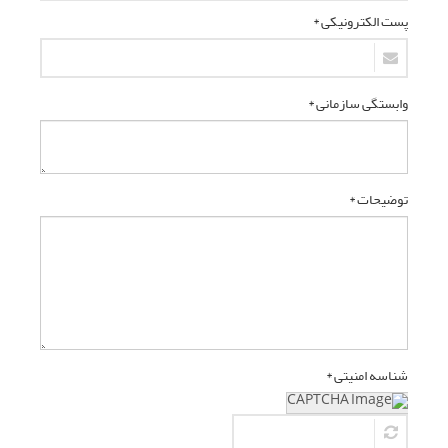
پست الکترونیکی *
وابستگی سازمانی *
توضیحات *
شناسه امنیتی *