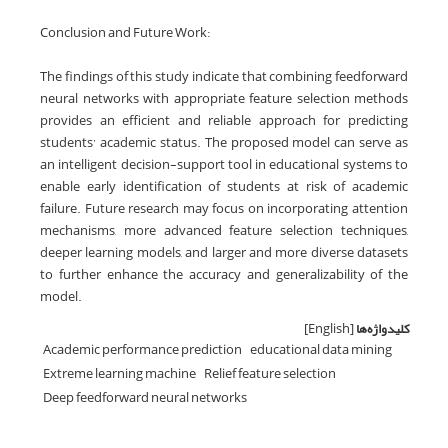
Conclusion and Future Work:
The findings of this study indicate that combining feedforward
neural networks with appropriate feature selection methods
provides an efficient and reliable approach for predicting
students’ academic status. The proposed model can serve as
an intelligent decision-support tool in educational systems to
enable early identification of students at risk of academic
failure. Future research may focus on incorporating attention
mechanisms, more advanced feature selection techniques,
deeper learning models, and larger and more diverse datasets
to further enhance the accuracy and generalizability of the
model.
کلیدواژه‌ها
[English]
Academic performance prediction
educational data mining
Extreme learning machine
Relief feature selection
Deep feedforward neural networks