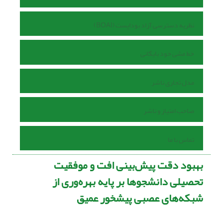
نظریه دسترسی آزاد بوداپست (BOAI)
خط مشی خود بایگانی
مدل تجاری ناشر
صاحب امتیاز و ناشر
تماس با ما
بهبود دقت پیش‌بینی افت و موفقیت
تحصیلی دانشجوها بر پایه بهره‌وری از
شبکه‌های عصبی پیشخور عمیق