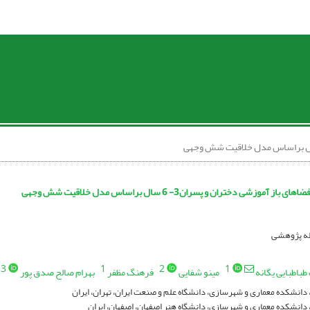
 آموزشی دختران و پسران3- 6 سال براساس مدل خلاقیت شش وجهی
اله پژوهشی
3
1
2
1
طباطبایی یگانه
مینو شفایی
فرهنگ مظفر
بهرام صالح صدق پور
 دانشکده معماری و شهرسازی، دانشگاه علم و صنعت ایران، تهران، ایران
 دانشکده معماری و شهرسازی، دانشگاه هنر اصفهان، اصفهان، ایران