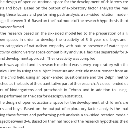
the design of open educational space for the development of children's cre
irls and boys. Based on the output of exploratory factor analysis, the mai
ing these factors and performing path analysis, a six-sided rotation model
 aged between 3-6. Based on the final model of the research hypothesis, the d
 was confirmed.
 the research based on the six-sided model led to the preparation of a li
pen spaces in order to develop the creativity of 3-6-year-old boys and 
ten categories of naturalism, empathy with nature, presence of water, spatia
ctivity, color diversity, space compatibility and visual facilities separately for
 and development approach. Their creativity was compiled.
arch was applied and its research method was survey-exploratory with th
tistics. First, by using the subject literature and attitude measurement from a
in the child field, using an open-ended questionnaire and the Delphi metho
hed as the basis of the quantitative part of the research. A closed-ended q
s of kindergartens and preschools in Tehran, and in addition to using t
as performed on the data for descriptive statistics.
the design of open educational space for the development of children's cre
irls and boys. Based on the output of exploratory factor analysis, the mai
ing these factors and performing path analysis, a six-sided rotation model
 aged between 3-6. Based on the final model of the research hypothesis, the d
 was confirmed.