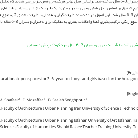
 که تحلیل داده‌ها حاکی از تأیید فرضیه بود.
ایج تحقیق بر اساس مدل شش وجهی، منجر به تهیه یک فهرست از اصول طراحی فضاهای 
دختران و پسران 3-6 سال شد. این اصول در ده دسته طبیعت‌گرایی، همدلی با طبیعت، حضور آب، ت
فعالیت‌پذیری، تنوع رنگی،
شی رشد خلاقیت دختران و پسران 3
6 سال مهد کودک پیش دبستانی
educational open spaces for 3-6-year-old boys and girls based on the hexagon
M. Shafaei
F. Mozaffar
B. Ssaleh Sedghpour
2
1
3
Faculty of Architecture & Urban Planning, Iran University of Science & Technol
aculty of Architecture & Urban Planning, Isfahan University of Art, Isfahan, Ir
iences, Faculty of Humanities, Shahid Rajaee Teacher Training University , Te