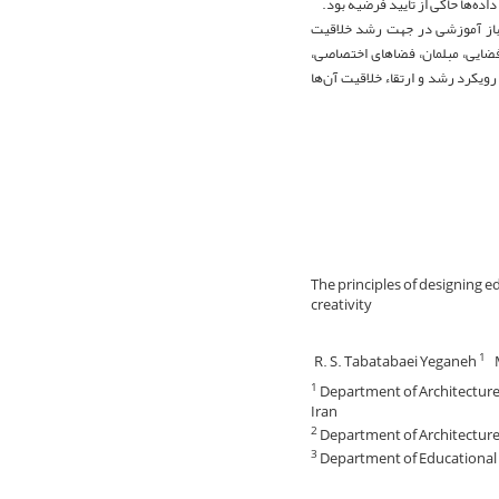
باز آموزشی در جهت رشد خلاقیت
نوع فضایی، مبلمان، فضاهای اختصاصی،
 ترکیب‌پذیری فضا و امکانات بصری به تفکیک برای دختران و پسران 3-6 ساله با رویکرد رشد و ارتقاء خلاقیت آن‌ها
The principles of designing 
creativity
R. S. Tabatabaei Yeganeh
1
Department of Architecture, 
1
Iran
Department of Architecture, F
2
Department of Educational Sc
3