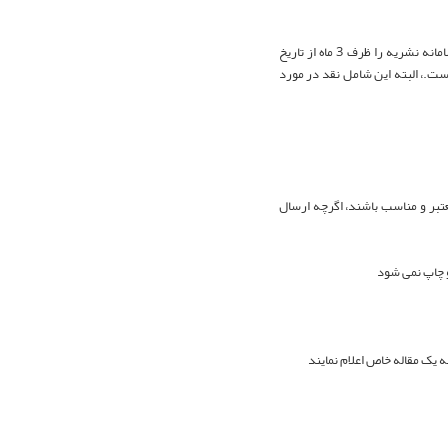
سر دبیر نشریه فناوری آموزش، با تواضع انتشار نامه های واصله از نویسندگان و خوانندگان و بحث در سامانه نشریه را ظرف 3 ماه از تاریخ
 است.، البته این شامل نقد در مورد
معتبر و مناسب باشند، اگرچه ارسال