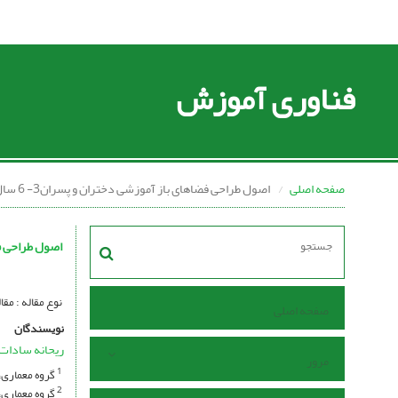
فناوری آموزش
صفحه اصلی
اصول طراحی فضاهای باز آموزشی دختران و پسران3- 6 سال براساس مدل خلاقیت شش وجهی
اصول طراحی فضاهای باز
نوع مقاله : مق
صفحه اصلی
نویسندگان
ریحانه سادات 
مرور
گروه معماری،
1
گروه معماری،
2