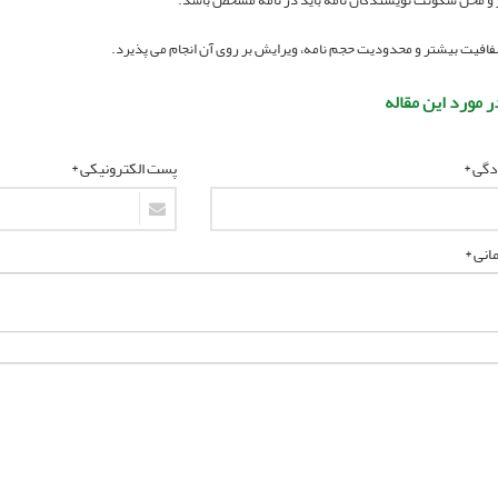
ر مورد این مقاله
ادگی *
پست الکترونیکی *
انی *