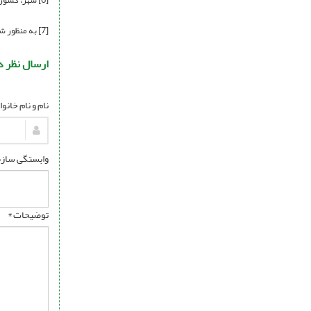
[7] به منظور شفافیت بیشتر و محدودیت حجم نامه، ویرایش بر روی آن انجام می پذیرد.
ارسال نظر د
نام و نام خانو
وابستگی سازم
توضیحات *