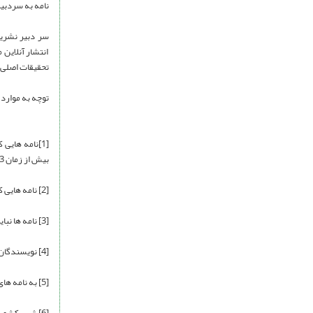
نامه به سردبی
انتشار آنلاین 
تحقیقات اصلی 
توچه به موارد
[1]نامه هایی
بیش از زمان 3 نامه توصیه نمی گردد
[2] نامه هایی که بجای انتقاد سازنده به ایده های تحقیق، مشتمل بر حملات شخصی به نویسنده باشند، توجه و چاپ نمی شود
[3] نامه ها نباید بیش از 300 کلمه باشد
[4] نویسندگان نامه لازم است در ابتدای نامه تمایل یا عدم تمایل خود را نسبت به چاپ نظریه ارسالی نسبت به یک مقاله خاص اعلام نمایند
[5] به نامه های ناشناس ترتیب اثر داده نمی شود
[6] شهر، کشور و محل سکونت نویسندگان نامه باید در نامه مشخص باشد.