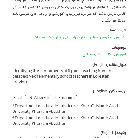
دانش­آموز و معلم می­تواند پیش بینی­کننده­ی تدریس معکوس معتبر در
کلاس درس باشد که در برنامه­ریزی­های آموزشی و برنامه­ های درسی باید
مدنظر قرا بگیرد.
کلیدواژه‌ها
تدریس معکوس
معلم
مدارس ابتدایی
نظریه داده بنیاد
موضوعات
آموزش الکترونیکی- مجازی
عنوان مقاله
[English]
Identifying the components of flipped teaching from the
perspective of elementary school teachers in Lorestan
province
نویسندگان
[English]
R. Jalili
N. Alaei Far
Z. Ebrahimi
1
2
2
Department of educational sciences, Khor. C., Islamic Azad
1
University, Khorram Abad, Iran
Department of educational sciences, Khor. C., Islamic Azad
2
University, Khorram Abad, Iran
چکیده
[English]