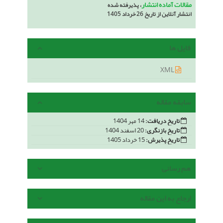
مقالات آماده انتشار
، پذیرفته شده
انتشار آنلاین از تاریخ 26 خرداد 1405
فایل ها
XML
سابقه مقاله
تاریخ دریافت:
14 مهر 1404
تاریخ بازنگری:
20 اسفند 1404
تاریخ پذیرش:
15 خرداد 1405
هم رسانی
ارجاع به این مقاله