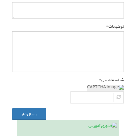
توضیحات *
شناسه امنیتی *
ارسال نظر