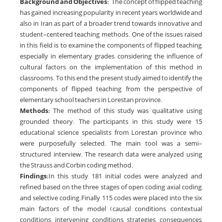
Background and Objectives:
The concept of flipped teaching
has gained increasing popularity in recent years worldwide and
also in Iran as part of a broader trend towards innovative and
student-centered teaching methods. One of the issues raised
in this field is to examine the components of flipped teaching,
especially in elementary grades, considering the influence of
cultural factors on the implementation of this method in
classrooms. To this end, the present study aimed to identify the
components of flipped teaching from the perspective of
elementary school teachers in Lorestan province.
Methods:
The method of this study was qualitative using
grounded theory. The participants in this study were 15
educational science specialists from Lorestan province who
were purposefully selected. The main tool was a semi-
structured interview. The research data were analyzed using
the Strauss and Corbin coding method.
Findings:
In this study, 181 initial codes were analyzed and
refined based on the three stages of open coding, axial coding,
and selective coding.Finally, 115 codes were placed into the six
main factors of the model (causal conditions, contextual
conditions, intervening conditions, strategies, consequences,