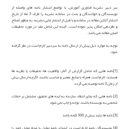
سر دبیر نشریه فناوری آموزش، با تواضع انتشار نامه های واصله از
نویسندگان و خوانندگان و بحث در سامانه نشریه را ظرف 3 ماه از تاریخ
انتشار آنلاین مقاله در سامانه و یا قبل از انتشار چاپی نشریه، به منظور اصلاح
و نظردهی امکان پذیر نموده است.، البته این شامل نقد در مورد تحقیقات
اصلی مقاله نمی باشد.
توچه به موارد ذیل پیش از ارسال نامه به سردبیر لازم است در نظر گرفته
شود:
[1]نامه هایی که شامل گزارش از آمار، واقعیت ها، تحقیقات یا نظریه ها
هستند، لازم است همراه با منابع معتبر و مناسب باشند، اگرچه ارسال بیش
از زمان 3 نامه توصیه نمی گردد
[2] نامه هایی که بجای انتقاد سازنده به ایده های تحقیق، مشتمل بر حملات
شخصی به نویسنده باشند، توجه و چاپ نمی شود
[3] نامه ها نباید بیش از 300 کلمه باشد
[4] نویسندگان نامه لازم است در ابتدای نامه تمایل یا عدم تمایل خود را