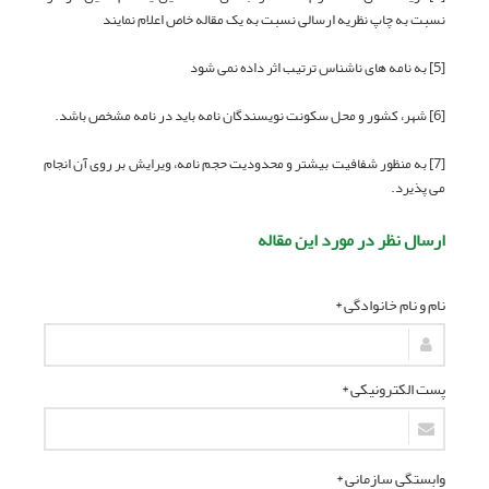
نسبت به چاپ نظریه ارسالی نسبت به یک مقاله خاص اعلام نمایند
[5] به نامه های ناشناس ترتیب اثر داده نمی شود
[6] شهر، کشور و محل سکونت نویسندگان نامه باید در نامه مشخص باشد.
[7] به منظور شفافیت بیشتر و محدودیت حجم نامه، ویرایش بر روی آن انجام
می پذیرد.
ارسال نظر در مورد این مقاله
نام و نام خانوادگی *
پست الکترونیکی *
وابستگی سازمانی *