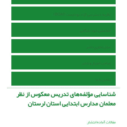
نظریه دسترسی آزاد بوداپست (BOAI)
خط مشی خود بایگانی
مدل تجاری ناشر
صاحب امتیاز و ناشر
تماس با ما
شناسایی مؤلفه‌های تدریس معکوس از نظر
معلمان مدارس ابتدایی استان لرستان
مقالات آماده انتشار