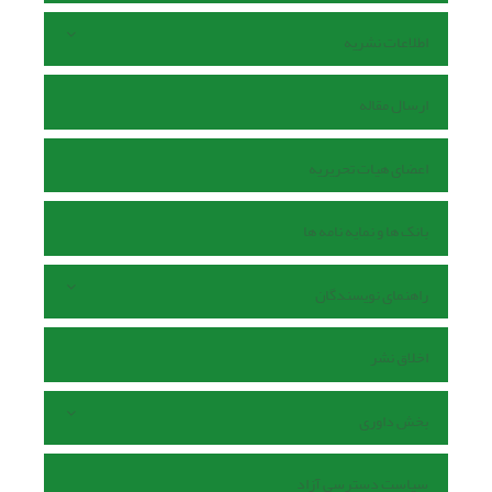
اطلاعات نشریه
ارسال مقاله
اعضای هیات تحریریه
بانک ها و نمایه نامه ها
راهنمای نویسندگان
اخلاق نشر
بخش داوری
سیاست دسترسی آزاد