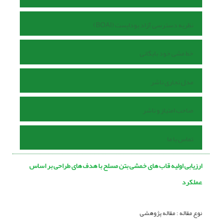
نظریه دسترسی آزاد بوداپست (BOAI)
خط مشی خود بایگانی
مدل تجاری ناشر
صاحب امتیاز و ناشر
تماس با ما
ارزیابی اولیه قاب های خمشی بتن مسلح با هدف های طراحی بر اساس
عملکرد
نوع مقاله : مقاله پژوهشی