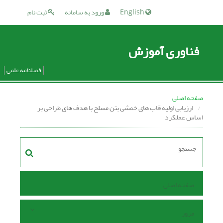
English
ورود به سامانه
ثبت نام
فناوری آموزش
فصلنامه علمی
صفحه اصلی
ارزیابی اولیه قاب های خمشی بتن مسلح با هدف های طراحی بر
اساس عملکرد
صفحه اصلی
مرور