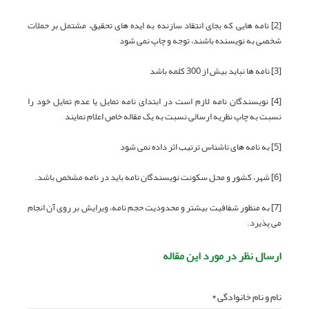
[2] نامه هایی که بجای انتقاد سازنده به ایده های تحقیق، مشتمل بر حملات
شخصی به نویسنده باشند، توجه و چاپ نمی شود
[3] نامه ها نباید بیش از 300 کلمه باشد
[4] نویسندگان نامه لازم است در ابتدای نامه تمایل یا عدم تمایل خود را
نسبت به چاپ نظریه ارسالی نسبت به یک مقاله خاص اعلام نمایند
[5] به نامه های ناشناس ترتیب اثر داده نمی شود
[6] شهر، کشور و محل سکونت نویسندگان نامه باید در نامه مشخص باشد.
[7] به منظور شفافیت بیشتر و محدودیت حجم نامه، ویرایش بر روی آن انجام
می پذیرد.
ارسال نظر در مورد این مقاله
نام و نام خانوادگی *