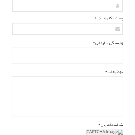
پست الکترونیکی *
وابستگی سازمانی *
توضیحات *
شناسه امنیتی *