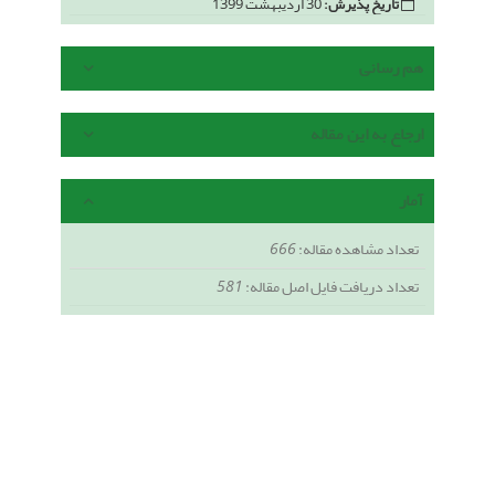
تاریخ پذیرش:
30 اردیبهشت 1399
هم رسانی
ارجاع به این مقاله
آمار
تعداد مشاهده مقاله:
666
تعداد دریافت فایل اصل مقاله:
581