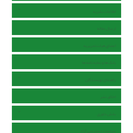
اطلاعات نشریه
ارسال مقاله
اعضای هیات تحریریه
بانک ها و نمایه نامه ها
راهنمای نویسندگان
اخلاق نشر
بخش داوری
سیاست دسترسی آزاد