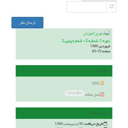
ارسال نظر
دوره 1، شماره 2 - شماره پیاپی 2
فروردین 1386
صفحه
65-72
فایل ها
XML
1016.88 K
اصل مقاله
سابقه مقاله
تاریخ دریافت:
30 اردیبهشت 1399