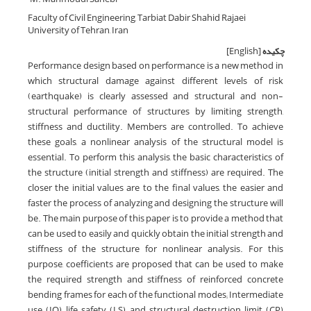
Faculty of Civil Engineering, Tarbiat Dabir Shahid Rajaei
University of Tehran, Iran
چکیده
[English]
Performance design based on performance is a new method in
which structural damage against different levels of risk
(earthquake) is clearly assessed and structural and non-
structural performance of structures by limiting strength,
stiffness and ductility. Members are controlled. To achieve
these goals, a nonlinear analysis of the structural model is
essential. To perform this analysis, the basic characteristics of
the structure (initial strength and stiffness) are required. The
closer the initial values ​​are to the final values, the easier and
faster the process of analyzing and designing the structure will
be. The main purpose of this paper is to provide a method that
can be used to easily and quickly obtain the initial strength and
stiffness of the structure for nonlinear analysis. For this
purpose, coefficients are proposed that can be used to make
the required strength and stiffness of reinforced concrete
bending frames for each of the functional modes; Intermediate
use (IO), life safety (LS) and structural destruction limit (CP)