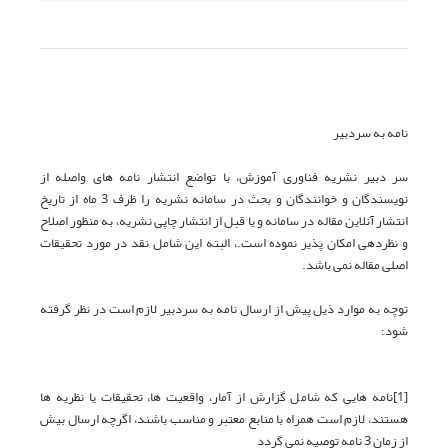
نامه به سردبیر
سر دبیر نشریه فناوری آموزش، با تواضع انتشار نامه های واصله از
نویسندگان و خوانندگان و بحث در سامانه نشریه را ظرف 3 ماه از تاریخ
انتشار آنلاین مقاله در سامانه و یا قبل از انتشار چاپی نشریه، به منظور اصلاح
و نظردهی امکان پذیر نموده است.، البته این شامل نقد در مورد تحقیقات
اصلی مقاله نمی باشد.
توچه به موارد ذیل پیش از ارسال نامه به سردبیر لازم است در نظر گرفته
شود:
[1]نامه هایی که شامل گزارش از آمار، واقعیت ها، تحقیقات یا نظریه ها
هستند، لازم است همراه با منابع معتبر و مناسب باشند، اگرچه ارسال بیش
از زمان 3 نامه توصیه نمی گردد