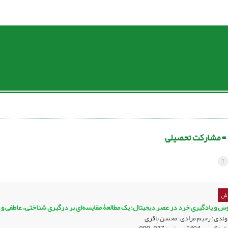
 =
مشارکت تحصیلی
1
زش
 و یادگیری خرد در عصر دیجیتال: یک مطالعۀ مقایسه‌ای بر درگیری شناختی، عاطفی و ر
وندی؛ رحیم مرادی؛ محسن باقری