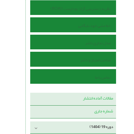
نظریه دسترسی آزاد بوداپست (BOAI)
خط مشی خود بایگانی
مدل تجاری ناشر
صاحب امتیاز و ناشر
تماس با ما
مقالات آماده انتشار
شماره جاری
دوره 19 (1404)