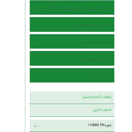
نظریه دسترسی آزاد بوداپست (BOAI)
خط مشی خود بایگانی
مدل تجاری ناشر
صاحب امتیاز و ناشر
تماس با ما
مقالات آماده انتشار
شماره جاری
دوره 19 (1404)