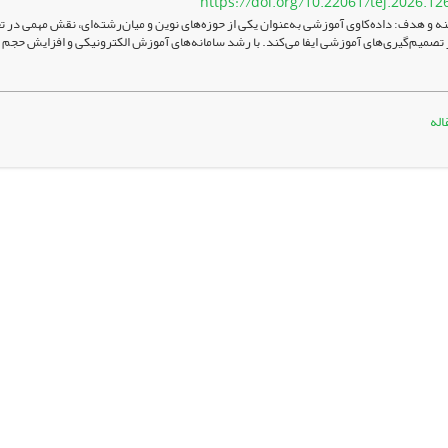
https://doi.org/10.22061/tej.2026.12
ه و هدف: داده‌کاوی آموزشی به‌عنوان یکی از حوزه‌های نوین و میان‌رشته‌ای، نقش مهمی در ت
 تصمیم‌گیری‌های آموزشی ایفا می‌کند. با رشد سامانه‌های آموزش الکترونیکی و افزایش حجم
اله