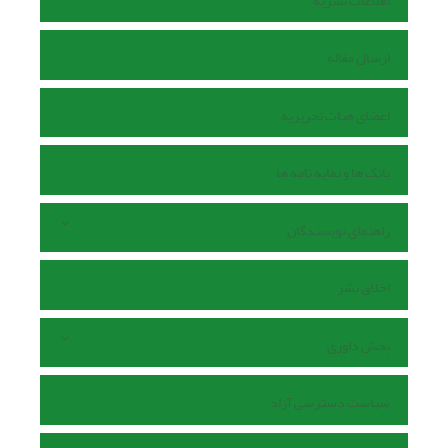
اطلاعات نشریه
ارسال مقاله
اعضای هیات تحریریه
بانک ها و نمایه نامه ها
راهنمای نویسندگان
اخلاق نشر
بخش داوری
سیاست دسترسی آزاد