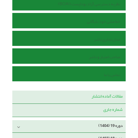
نظریه دسترسی آزاد بوداپست (BOAI)
خط مشی خود بایگانی
مدل تجاری ناشر
صاحب امتیاز و ناشر
تماس با ما
مقالات آماده انتشار
شماره جاری
دوره 19 (1404)