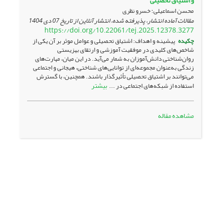
و اشتیاق تحصیلی
محسن اسماعیلی؛ خسرو نظری
مقالات آماده انتشار، پذیرفته شده، انتشار آنلاین از تاریخ
07 دی 1404
https://doi.org/10.22061/tej.2025.12378.3277
چکیده
پیشینه و اهداف: اشتیاق تحصیلی و عوامل موثر بر آن یکی از
شاخص‌های کلیدی در موفقیت آموزشی و ارتقای بهزیستی
روان‌شناختی دانش‌آموزان به شمار می‌آید. در این میان، مهارت‌های
زندگی به‌عنوان مجموعه‌ای از توانایی‌های شناختی، هیجانی و اجتماعی
می‌توانند بر اشتیاق تحصیلی تأثیرگذار باشند. همچنین، با گسترش
بیشتر
استفاده از شبکه‌های اجتماعی در ...
مشاهده مقاله