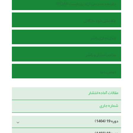
نظریه دسترسی آزاد بوداپست (BOAI)
خط مشی خود بایگانی
مدل تجاری ناشر
صاحب امتیاز و ناشر
تماس با ما
مقالات آماده انتشار
شماره جاری
دوره 19 (1404)