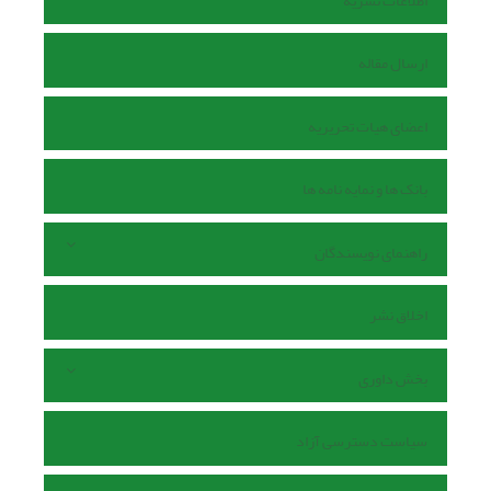
اطلاعات نشریه
ارسال مقاله
اعضای هیات تحریریه
بانک ها و نمایه نامه ها
راهنمای نویسندگان
اخلاق نشر
بخش داوری
سیاست دسترسی آزاد