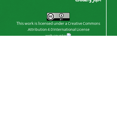
This work is licensed under a
Creative Commons
.
Attribution 4.0 International License
اشتراک خبرنامه
برای دریافت اخبار و اطلاعیه های مهم نشریه در خبرنامه
نشریه مشترک شوید.
اشتراک
سیناوب
© سامانه مدیریت نشریات علمی.
طراحی و پیاده سازی از