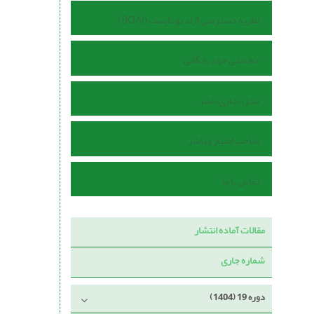
نظریه دسترسی آزاد بوداپست (BOAI)
خط مشی خود بایگانی
مدل تجاری ناشر
صاحب امتیاز و ناشر
تماس با ما
مقالات آماده انتشار
شماره جاری
دوره 19 (1404)