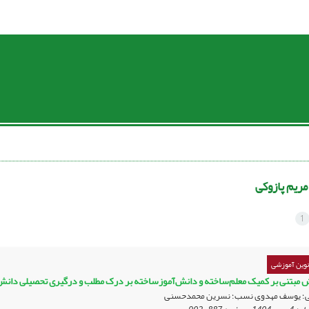
مریم پازوکی
1
نوین آموزشی
ش مبتنی بر کمیک معلم‌ساخته و دانش‌آموزساخته بر درک مطلب و درگیری تحصیلی دانش
کی؛ یوسف مهدوی نسب؛ نسرین محمدحسنی