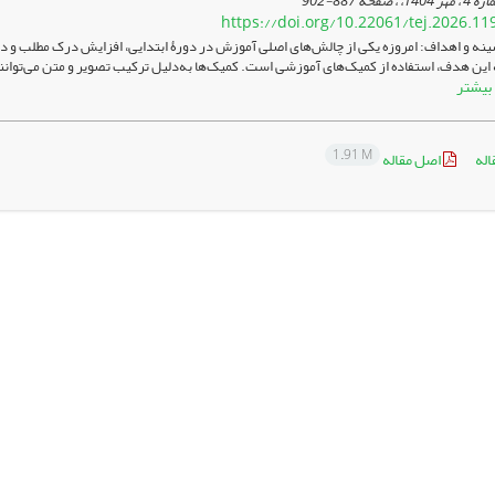
887-902
https://doi.org/10.22061/tej.2026.11
نه و اهداف: امروزه یکی از چالش‌های اصلی آموزش در دورۀ ابتدایی، افزایش درک مطلب و 
این هدف، استفاده از کمیک‌های آموزشی است. کمیک‌ها به‌دلیل ترکیب تصویر و متن می‌توانند ف
بیشتر
1.91 M
اله
اصل مقاله