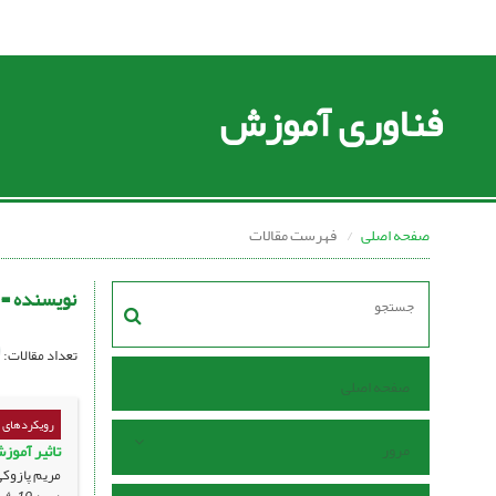
فناوری آموزش
صفحه اصلی
فهرست مقالات
نویسنده =
تعداد مقالات:
صفحه اصلی
رویکردهای 
مرور
تاثیر آموز
مریم پازو