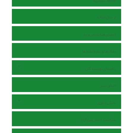
اطلاعات نشریه
ارسال مقاله
اعضای هیات تحریریه
بانک ها و نمایه نامه ها
راهنمای نویسندگان
اخلاق نشر
بخش داوری
سیاست دسترسی آزاد