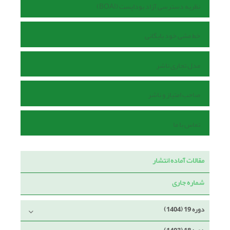
نظریه دسترسی آزاد بوداپست (BOAI)
خط مشی خود بایگانی
مدل تجاری ناشر
صاحب امتیاز و ناشر
تماس با ما
مقالات آماده انتشار
شماره جاری
دوره 19 (1404)