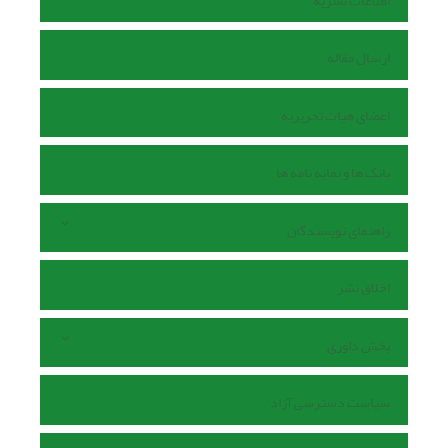
اطلاعات نشریه
ارسال مقاله
اعضای هیات تحریریه
بانک ها و نمایه نامه ها
راهنمای نویسندگان
اخلاق نشر
بخش داوری
سیاست دسترسی آزاد