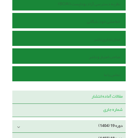
نظریه دسترسی آزاد بوداپست (BOAI)
خط مشی خود بایگانی
مدل تجاری ناشر
صاحب امتیاز و ناشر
تماس با ما
مقالات آماده انتشار
شماره جاری
دوره 19 (1404)