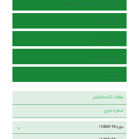
نظریه دسترسی آزاد بوداپست (BOAI)
خط مشی خود بایگانی
مدل تجاری ناشر
صاحب امتیاز و ناشر
تماس با ما
مقالات آماده انتشار
شماره جاری
دوره 19 (1404)