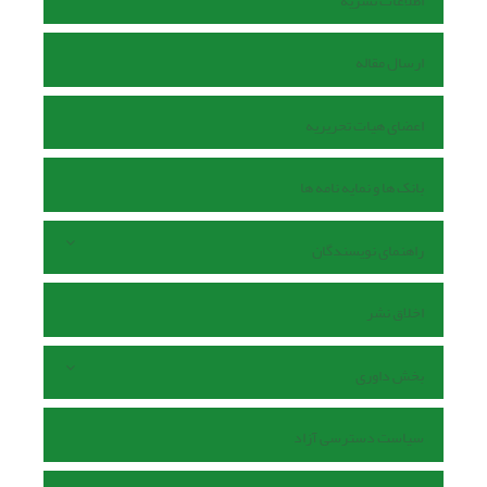
اطلاعات نشریه
ارسال مقاله
اعضای هیات تحریریه
بانک ها و نمایه نامه ها
راهنمای نویسندگان
اخلاق نشر
بخش داوری
سیاست دسترسی آزاد